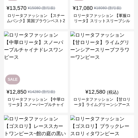
¥
13,570
¥
17,080
¥
15080
(割引前)
¥
18080
(割引前)
ロリータファッション 【スチー
ロリータファッション 【軍服ロ
ムパンク】英国ブラウンベスト2
リータ】スリットスリーブシル
ピースセット
バークロスミリタリーワンピー
ス
SALE
¥
12,850
¥
12,580
¥
14280
(割引前)
(税込)
ロリータファッション 【中華ロ
ロリータファッション 【甘ロリ
リータ】スノーパープルチャイ
ータ】ライムグリーンシアース
ナドレスワンピース
リーブフラワーワンピース