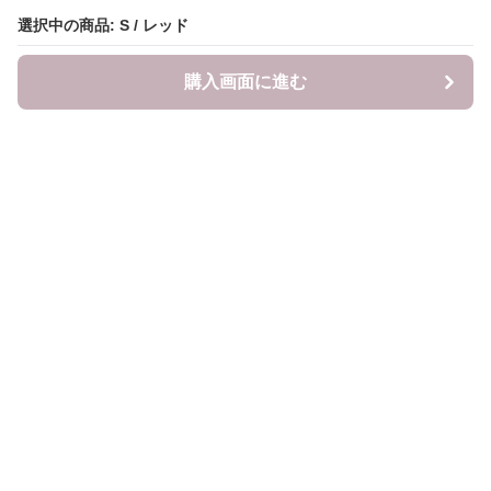
選択中の商品: S / レッド
購入画面に進む
LITALITA
について
会社概要
利用規約