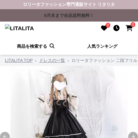
ロリータファッション専門通販サイト リタリタ
9月末まで全品送料無料！
0
0
商品を検索する
人気ランキング
LITALITA TOP
›
ドレスの一覧
›
ロリータファッション 二段フリ