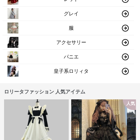
グレイ
服
アクセサリー
パニエ
皇子系ロリィタ
ロリータファッション 人気アイテム
人気