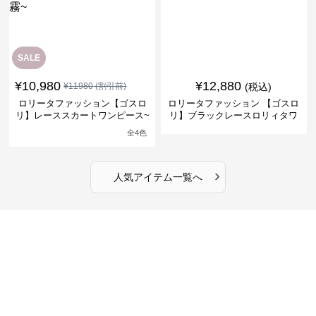
SALE
¥
10,980
¥
12,880
¥
11980
(割引前)
(税込)
ロリータファッション【ゴスロ
ロリータファッション 【ゴスロ
リ】レーススカートワンピース~
リ】ブラックレースロリィタワ
館の庭の黒い霧~
ンピース
全
4
色
›
人気アイテム一覧へ