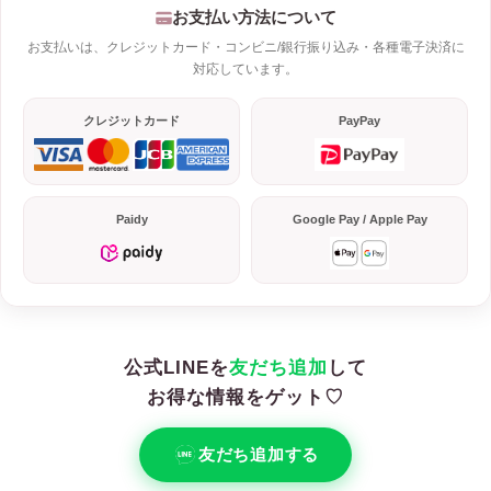
お支払い方法について
お支払いは、クレジットカード・コンビニ/銀行振り込み・各種電子決済に
対応しています。
クレジットカード
PayPay
Paidy
Google Pay / Apple Pay
公式LINEを
友だち追加
して
お得な情報をゲット♡
友だち追加する