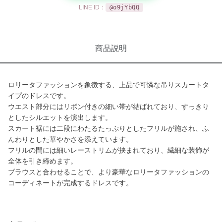
LINE ID：
@o9jYbQQ
商品説明
ロリータファッションを象徴する、上品で可憐な吊りスカートタ
イプのドレスです。
ウエスト部分にはリボン付きの細い帯が結ばれており、すっきり
としたシルエットを演出します。
スカート裾には二段にわたるたっぷりとしたフリルが施され、ふ
んわりとした華やかさを添えています。
フリルの間には細いレーストリムが挟まれており、繊細な装飾が
全体を引き締めます。
ブラウスと合わせることで、より豪華なロリータファッションの
コーディネートが完成するドレスです。