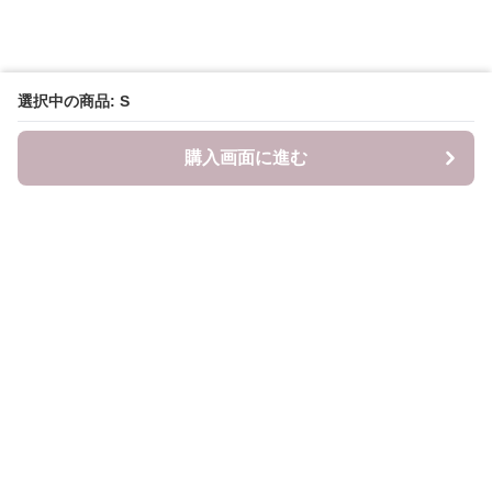
選択中の商品: S
購入画面に進む
LITALITA
について