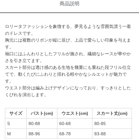
商品説明
ロリータファッションを象徴する、夢見るような雰囲気漂う一着
のドレスです。
胸元には複数のリボンが縦に並び、上品で愛らしい印象を与えま
す。
袖口にはふんわりとしたフリルが施され、繊細なレースが華やか
さを引き立てます。
スカート部分は透け感のある生地を幾重にも重ねた段フリル仕立
てで、動くたびにふわりと揺れる軽やかなシルエットが魅力で
す。
ウエスト部分は編み上げデザインになっており、すっきりとした
くびれを演出します。
サイズ
バスト(cm)
ウエスト(cm)
スカート丈(cm)
S
80-88
60-68
80-85
M
88-96
68-78
83-88