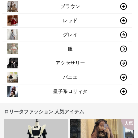
ブラウン
レッド
グレイ
服
アクセサリー
パニエ
皇子系ロリィタ
ロリータファッション 人気アイテム
人気