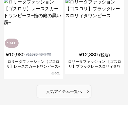
SALE
¥
10,980
¥
12,880
¥
11980
(割引前)
(税込)
ロリータファッション【ゴスロ
ロリータファッション 【ゴスロ
リ】レーススカートワンピース~
リ】ブラックレースロリィタワ
館の庭の黒い霧~
ンピース
全
4
色
›
人気アイテム一覧へ