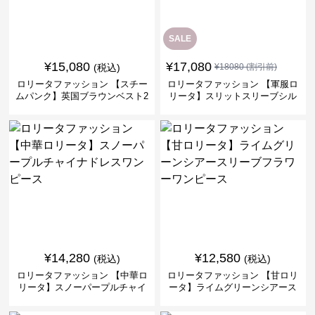
SALE
¥
15,080
¥
17,080
(税込)
¥
18080
(割引前)
ロリータファッション 【スチー
ロリータファッション 【軍服ロ
ムパンク】英国ブラウンベスト2
リータ】スリットスリーブシル
ピースセット
バークロスミリタリーワンピー
ス
¥
14,280
¥
12,580
(税込)
(税込)
ロリータファッション 【中華ロ
ロリータファッション 【甘ロリ
リータ】スノーパープルチャイ
ータ】ライムグリーンシアース
ナドレスワンピース
リーブフラワーワンピース