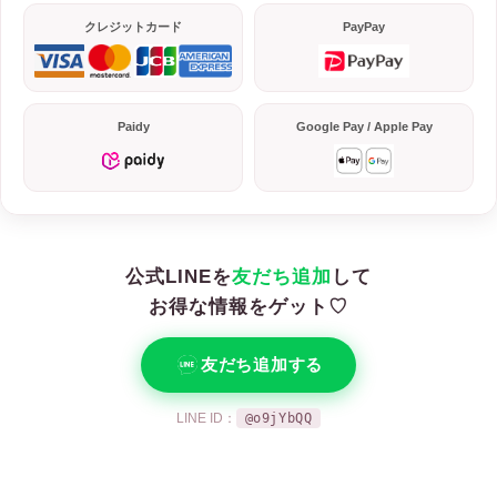
クレジットカード
PayPay
Paidy
Google Pay / Apple Pay
公式LINEを
友だち追加
して
お得な情報をゲット♡
友だち追加する
LINE ID：
@o9jYbQQ