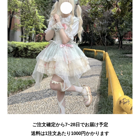
ご注文確定から7~28日でお届け予定
送料は1注文あたり
1000
円かかります