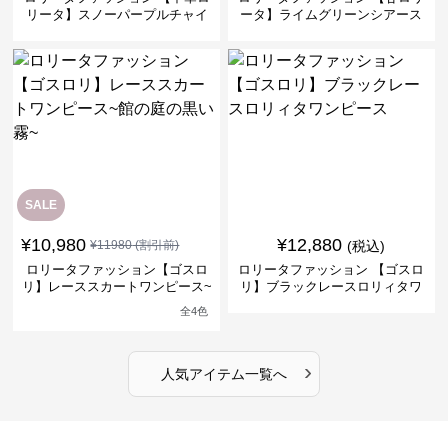
リータ】スノーパープルチャイ
ータ】ライムグリーンシアース
ナドレスワンピース
リーブフラワーワンピース
SALE
¥
10,980
¥
12,880
¥
11980
(割引前)
(税込)
ロリータファッション【ゴスロ
ロリータファッション 【ゴスロ
リ】レーススカートワンピース~
リ】ブラックレースロリィタワ
館の庭の黒い霧~
ンピース
全
4
色
›
人気アイテム一覧へ