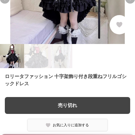
Previous slide
Ne
ロリータファッション 十字架飾り付き段重ねフリルゴシ
ックドレス
売り切れ
お気に入りに追加する