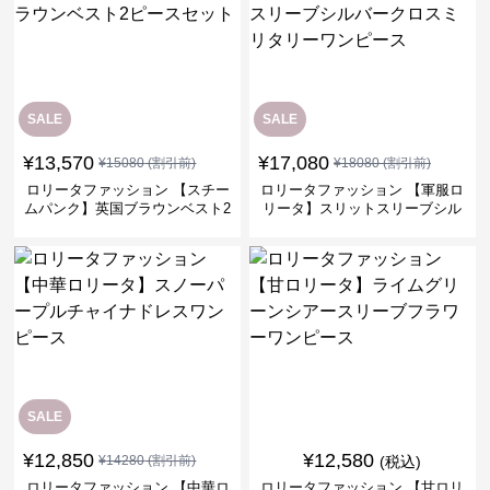
SALE
SALE
¥
13,570
¥
17,080
¥
15080
(割引前)
¥
18080
(割引前)
ロリータファッション 【スチー
ロリータファッション 【軍服ロ
ムパンク】英国ブラウンベスト2
リータ】スリットスリーブシル
ピースセット
バークロスミリタリーワンピー
ス
SALE
¥
12,850
¥
12,580
¥
14280
(割引前)
(税込)
ロリータファッション 【中華ロ
ロリータファッション 【甘ロリ