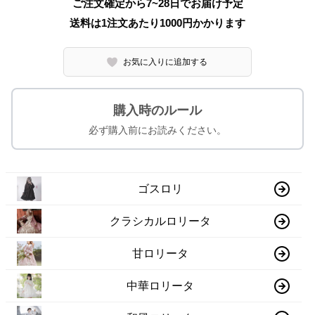
ご注文確定から7~28日でお届け予定
送料は1注文あたり
1000
円かかります
お気に入りに追加する
購入時のルール
必ず購入前にお読みください。
ゴスロリ
クラシカルロリータ
甘ロリータ
中華ロリータ