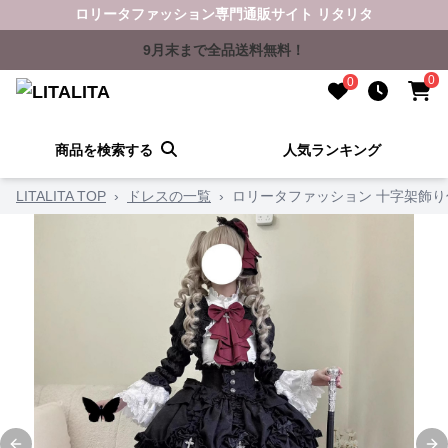
ロリータファッション専門通販サイト リタリタ
9月末まで全品送料無料！
0
0
商品を検索する
人気ランキング
LITALITA TOP
›
ドレスの一覧
›
ロリータファッション 十字架飾