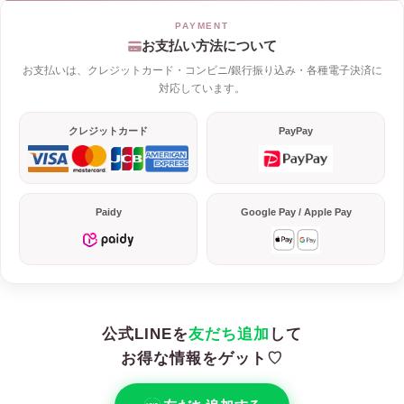
お支払い方法について
お支払いは、クレジットカード・コンビニ/銀行振り込み・各種電子決済に
対応しています。
クレジットカード
PayPay
Paidy
Google Pay / Apple Pay
公式LINEを
友だち追加
して
お得な情報をゲット♡