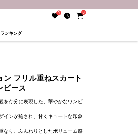
0
0
気ランキング
ョン フリル重ねスカート
ンピース
観を存分に表現した、華やかなワンピ
ザインが施され、甘くキュートな印象
重なり、ふんわりとしたボリューム感