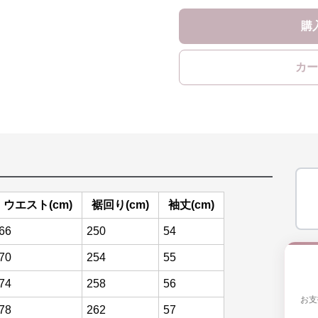
購
カー
ウエスト(cm)
裾回り(cm)
袖丈(cm)
66
250
54
70
254
55
74
258
56
お支
78
262
57