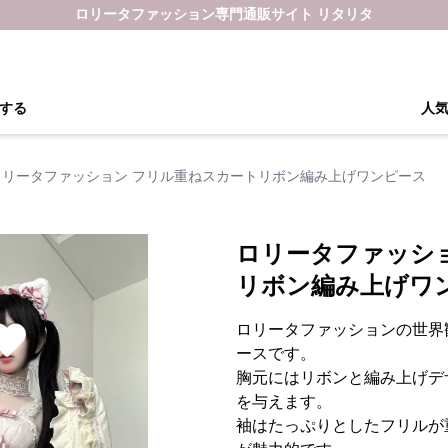
ロリータファッション専門通販サイト リタリタ
する
人
ロリータファッション フリル重ねスカートリボン編み上げワンピース
ロリータファッシ
リボン編み上げワ
ロリータファッションの世界
ースです。
胸元にはリボンと編み上げデ
を与えます。
袖はたっぷりとしたフリルが