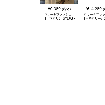
¥
9,080
¥
14,280
(税込)
ロリータファッション
ロリータファ
【ゴスロリ】 宮廷風レ
【中華ロリータ
ース重ね姫袖ワンピース
パープルチャイ
ワンピー