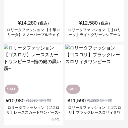
¥
14,280
¥
12,580
(税込)
(税込)
ロリータファッション 【中華ロ
ロリータファッション 【甘ロリ
リータ】スノーパープルチャイ
ータ】ライムグリーンシアース
ナドレスワンピース
リーブフラワーワンピース
SALE
SALE
¥
10,980
¥
11,590
¥
11980
(割引前)
¥
12880
(割引前)
ロリータファッション【ゴスロ
ロリータファッション 【ゴスロ
リ】レーススカートワンピース~
リ】ブラックレースロリィタワ
館の庭の黒い霧~
ンピース
全
4
色