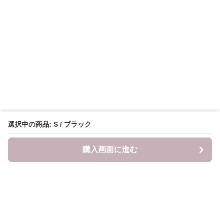
選択中の商品: S / ブラック
購入画面に進む