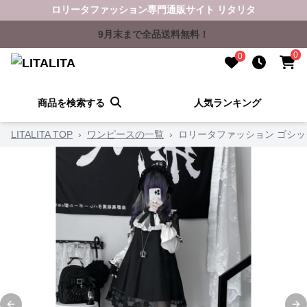
ロリータファッション専門通販サイト リタリタ
9月末まで全品送料無料！
0
0
商品を検索する
人気ランキング
LITALITA TOP
›
ワンピースの一覧
›
ロリータファッション ゴシ