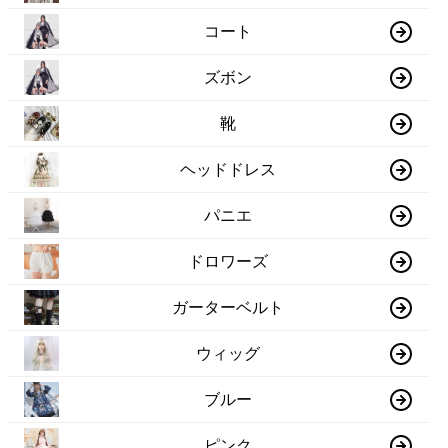
コート
ズボン
靴
ヘッドドレス
パニエ
ドロワーズ
ガーターベルト
ウィッグ
ブルー
ピンク