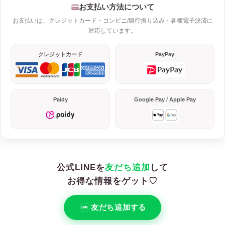
お支払い方法について
お支払いは、クレジットカード・コンビニ/銀行振り込み・各種電子決済に
対応しています。
クレジットカード
PayPay
Paidy
Google Pay / Apple Pay
公式LINEを
友だち追加
して
お得な情報をゲット♡
友だち追加する