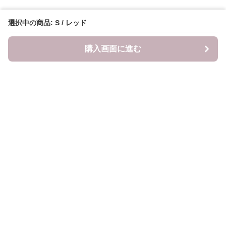
選択中の商品: S / レッド
購入画面に進む
LITALITA
について
会社概要