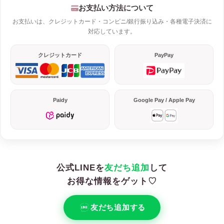
お支払い方法について
お支払いは、クレジットカード・コンビニ/銀行振り込み・各種電子決済に
対応しています。
クレジットカード
PayPay
Paidy
Google Pay / Apple Pay
公式LINEを
友だち追加
して
お得な情報をゲット♡
友だち追加する