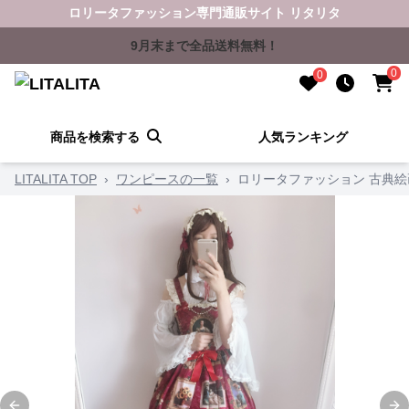
ロリータファッション専門通販サイト リタリタ
9月末まで全品送料無料！
0
0
商品を検索する
人気ランキング
LITALITA TOP
›
ワンピースの一覧
›
ロリータファッション 古典