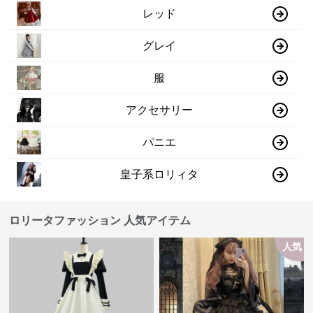
レッド
グレイ
服
アクセサリー
パニエ
皇子系ロリィタ
ロリータファッション 人気アイテム
人気