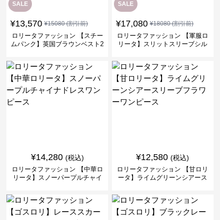
SALE
SALE
¥
13,570
¥
17,080
¥
15080
(割引前)
¥
18080
(割引前)
ロリータファッション 【スチー
ロリータファッション 【軍服ロ
ムパンク】英国ブラウンベスト2
リータ】スリットスリーブシル
ピースセット
バークロスミリタリーワンピー
ス
¥
14,280
¥
12,580
(税込)
(税込)
ロリータファッション 【中華ロ
ロリータファッション 【甘ロリ
リータ】スノーパープルチャイ
ータ】ライムグリーンシアース
ナドレスワンピース
リーブフラワーワンピース