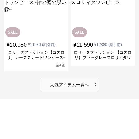
SALE
SALE
¥
10,980
¥
11,590
¥
11980
(割引前)
¥
12880
(割引前)
ロリータファッション【ゴスロ
ロリータファッション 【ゴスロ
リ】レーススカートワンピース~
リ】ブラックレースロリィタワ
館の庭の黒い霧~
ンピース
全
4
色
›
人気アイテム一覧へ