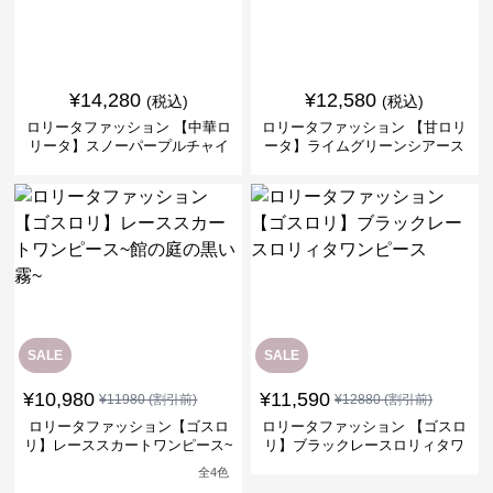
¥
14,280
¥
12,580
(税込)
(税込)
ロリータファッション 【中華ロ
ロリータファッション 【甘ロリ
リータ】スノーパープルチャイ
ータ】ライムグリーンシアース
ナドレスワンピース
リーブフラワーワンピース
SALE
SALE
¥
10,980
¥
11,590
¥
11980
(割引前)
¥
12880
(割引前)
ロリータファッション【ゴスロ
ロリータファッション 【ゴスロ
リ】レーススカートワンピース~
リ】ブラックレースロリィタワ
館の庭の黒い霧~
ンピース
全
4
色