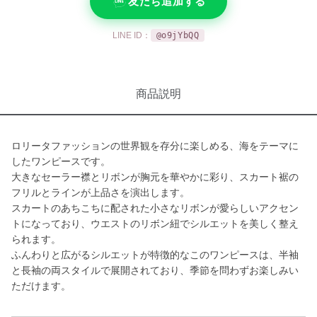
友だち追加する
LINE ID：
@o9jYbQQ
商品説明
ロリータファッションの世界観を存分に楽しめる、海をテーマに
したワンピースです。
大きなセーラー襟とリボンが胸元を華やかに彩り、スカート裾の
フリルとラインが上品さを演出します。
スカートのあちこちに配された小さなリボンが愛らしいアクセン
トになっており、ウエストのリボン紐でシルエットを美しく整え
られます。
ふんわりと広がるシルエットが特徴的なこのワンピースは、半袖
と長袖の両スタイルで展開されており、季節を問わずお楽しみい
ただけます。