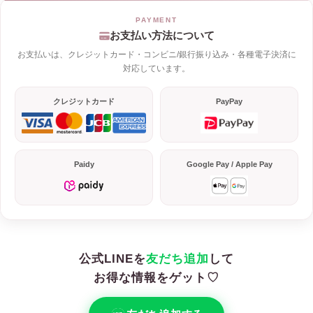
お支払い方法について
お支払いは、クレジットカード・コンビニ/銀行振り込み・各種電子決済に
対応しています。
クレジットカード
PayPay
Paidy
Google Pay / Apple Pay
公式LINEを
友だち追加
して
お得な情報をゲット♡