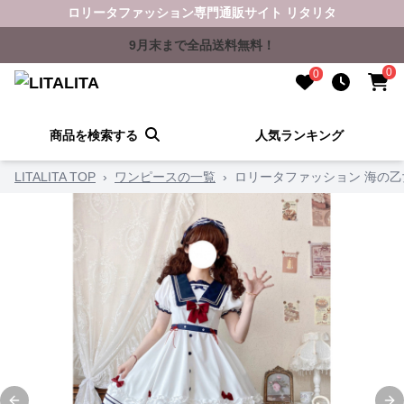
ロリータファッション専門通販サイト リタリタ
9月末まで全品送料無料！
0
0
商品を検索する
人気ランキング
LITALITA TOP
›
ワンピースの一覧
›
ロリータファッション 海の