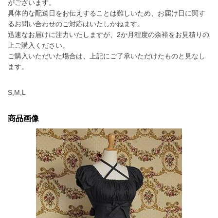
がございます。
具体的な配送日をお伝えすることは難しいため、お届け日に関す
るお問い合わせのご対応はいたしかねます。
迅速なお届けに注力いたしますが、2か月程度の余裕をお見積りの
上ご購入ください。
ご購入いただいた場合は、上記にご了承いただけたものと見なし
ます。
S,M,L
商品画像