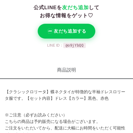
公式LINEを
友だち追加
して
お得な情報をゲット♡
友だち追加する
LINE ID：
@o9jYbQQ
商品説明
【クラシックロリータ】蝶ネクタイが特徴的な半袖ドレスロリー
タ服です。【セット内容】ドレス【カラー】黒色、赤色
※ご注意（必ずお読みください）
こちらの商品は予約販売になる場合がございます。
ご注文をいただいてから、配送に大幅にお時間をいただく可能性