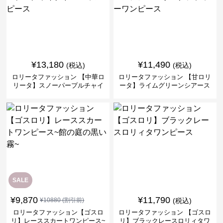
¥
13,180
¥
11,490
(税込)
(税込)
ロリータファッション 【中華ロ
ロリータファッション 【甘ロリ
リータ】スノーパープルチャイ
ータ】ライムグリーンシアース
ナドレスワンピース
リーブフラワーワンピース
SALE
¥
9,870
¥
11,790
¥
10880
(割引前)
(税込)
ロリータファッション【ゴスロ
ロリータファッション 【ゴスロ
リ】レーススカートワンピース~
リ】ブラックレースロリィタワ