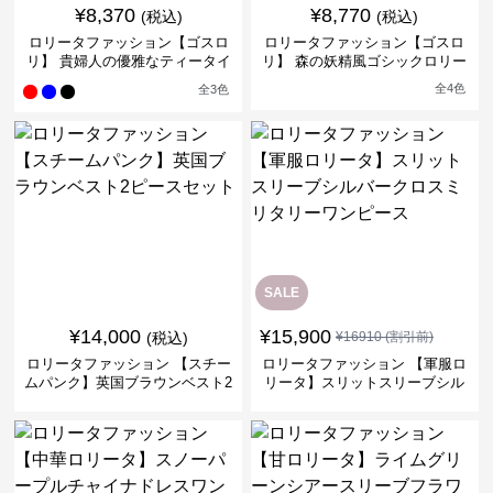
¥
8,370
¥
8,770
(税込)
(税込)
ロリータファッション【ゴスロ
ロリータファッション【ゴスロ
リ】 貴婦人の優雅なティータイ
リ】 森の妖精風ゴシックロリー
ムドレス
タワンピース
全
4
色
全
3
色
SALE
¥
14,000
¥
15,900
(税込)
¥
16910
(割引前)
ロリータファッション 【スチー
ロリータファッション 【軍服ロ
ムパンク】英国ブラウンベスト2
リータ】スリットスリーブシル
ピースセット
バークロスミリタリーワンピー
ス