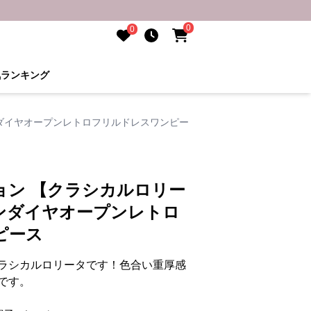
0
0
気ランキング
ダイヤオープンレトロフリルドレスワンピー
ョン 【クラシカルロリー
ンダイヤオープンレトロ
ピース
ラシカルロリータです！色合い重厚感
です。