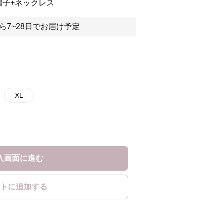
帽子+ネックレス
ら7~28日でお届け予定
XL
入画面に進む
トに追加する