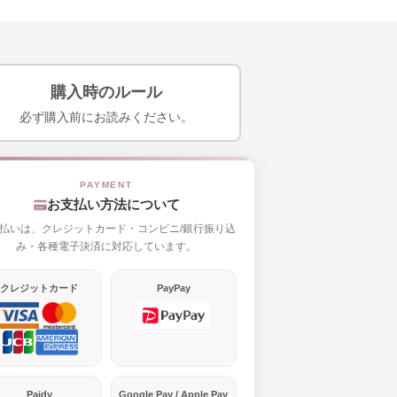
購入時のルール
必ず購入前にお読みください。
お支払い方法について
払いは、クレジットカード・コンビニ/銀行振り込
み・各種電子決済に対応しています。
クレジットカード
PayPay
Paidy
Google Pay / Apple Pay