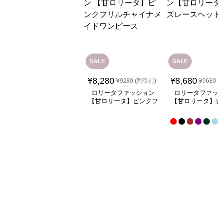
SALE
SALE
¥
8,280
¥
8,680
¥
9280
(割引前)
¥
9680
ロリータファッション
ロリータファ
【甘ロリータ】ピンクフ
【甘ロリータ】
リルチャイナメイドワン
ースヘッド
ピース