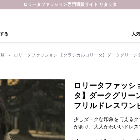
ロリータファッション専門通販サイト リタリタ
する
人
一覧
›
ロリータファッション 【クラシカルロリータ】ダークグリーン
ロリータファッシ
タ】ダークグリー
フリルドレスワン
少しダークな印象を与えるク
があり、大人かわいいドレス