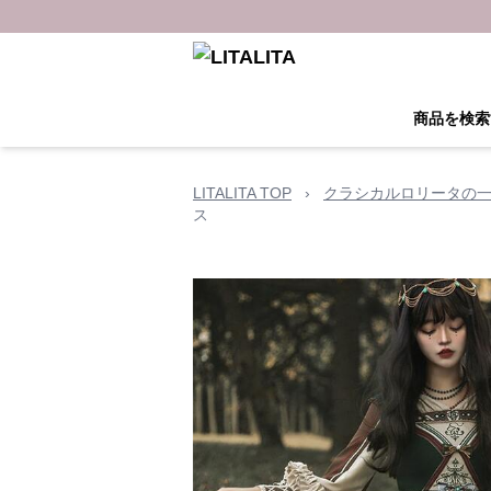
商品を検索
LITALITA TOP
›
クラシカルロリータの
ス