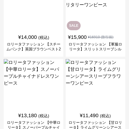
SALE
¥
14,000
¥
15,900
(税込)
¥
16910
(割引前)
ロリータファッション 【スチー
ロリータファッション 【軍服ロ
ムパンク】英国ブラウンベスト2
リータ】スリットスリーブシル
ピースセット
バークロスミリタリーワンピー
ス
¥
13,180
¥
11,490
(税込)
(税込)
ロリータファッション 【中華ロ
ロリータファッション 【甘ロリ
リータ】スノーパープルチャイ
ータ】ライムグリーンシアース