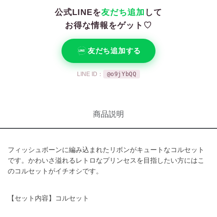
公式LINEを
友だち追加
して
お得な情報をゲット♡
友だち追加する
LINE ID：
@o9jYbQQ
商品説明
フィッシュボーンに編み込まれたリボンがキュートなコルセット
です。かわいさ溢れるレトロなプリンセスを目指したい方にはこ
のコルセットがイチオシです。
【セット内容】コルセット