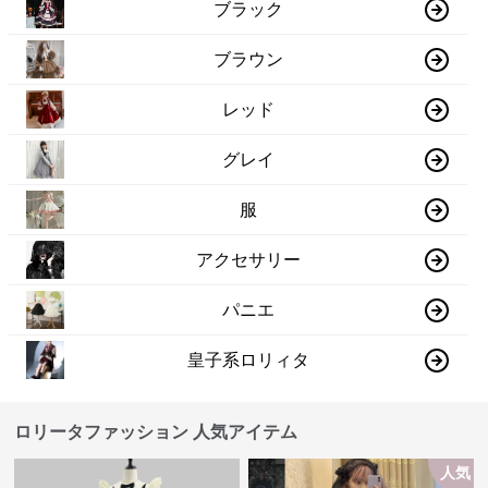
ブラック
ブラウン
レッド
グレイ
服
アクセサリー
パニエ
皇子系ロリィタ
ロリータファッション 人気アイテム
人気