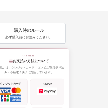
購入時のルール
必ず購入前にお読みください。
お支払い方法について
払いは、クレジットカード・コンビニ/銀行振り込
み・各種電子決済に対応しています。
クレジットカード
PayPay