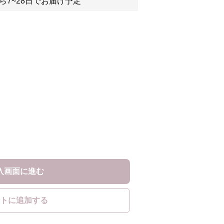
ら7~28日でお届け予定
入画面に進む
トに追加する