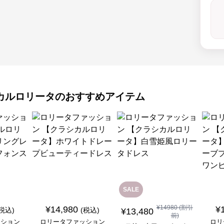
カルロリータ
のおすすめアイテム
SALE
¥
14980
(割引
¥
14,980
¥
(税込)
(税込)
¥
13,480
前)
ッション
ロリータファッション
ロリ