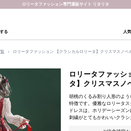
ロリータファッション専門通販サイト リタリタ
する
人
一覧
›
ロリータファッション 【クラシカルロリータ】クリスマスノベ
ロリータファッシ
タ】クリスマスノ
胡桃のくるみ割り人形のよう
特徴です。優雅なロリータス
ドレスは、ホリデーシーズン
刺繍がとてもかわいいクラシ