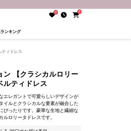
0
0
気ランキング
ルティドレス
ョン 【クラシカルロリー
ベルティドレス
なエレガントで可愛らしいデザインが
タイルとクラシカルな要素が融合した
にぴったりです。豪華な生地と繊細な
カルロリータドレスです。