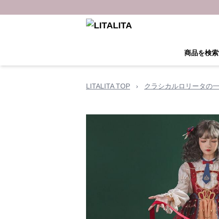
商品を検索
LITALITA TOP
›
クラシカルロリータの