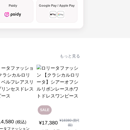
Paidy
Google Pay / Apple Pay
もっと見る
SALE
SALE
¥
18380
(割引
14,580
¥
8,480
(税込)
¥
9480
(割引前)
¥
17,380
前)
ータファッション
ロリータファッション