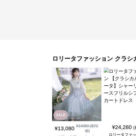
ロリータファッション
クラシ
SALE
¥
14080
(割引
¥
24,280
¥
13,080
前)
ロリータファ