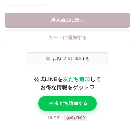
購入画面に進む
カートに追加する
お気に入りに追加する
公式LINEを
友だち追加
して
お得な情報をゲット♡
友だち追加する
LINE ID：
@o9jYbQQ