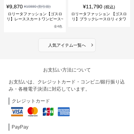
¥
9,870
¥
11,790
¥
10880
(割引前)
(税込)
ロリータファッション【ゴスロ
ロリータファッション 【ゴスロ
リ】レーススカートワンピース~
リ】ブラックレースロリィタワ
館の庭の黒い霧~
ンピース
全
4
色
›
人気アイテム一覧へ
お支払い方法について
お支払いは、クレジットカード・コンビニ/銀行振り込
み・各種電子決済に対応しています。
クレジットカード
PayPay