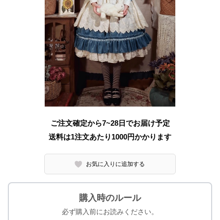
ご注文確定から7~28日でお届け予定
送料は1注文あたり
1000
円かかります
お気に入りに追加する
購入時のルール
必ず購入前にお読みください。