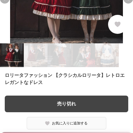
Previous slide
Ne
ロリータファッション 【クラシカルロリータ】レトロエ
レガントなドレス
売り切れ
お気に入りに追加する