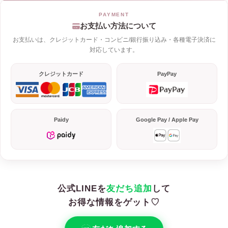
お支払い方法について
お支払いは、クレジットカード・コンビニ/銀行振り込み・各種電子決済に
対応しています。
クレジットカード
PayPay
Paidy
Google Pay / Apple Pay
公式LINEを
友だち追加
して
お得な情報をゲット♡