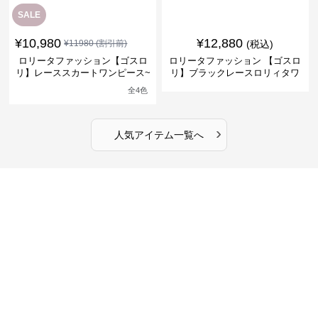
SALE
¥
10,980
¥
12,880
¥
11980
(割引前)
(税込)
ロリータファッション【ゴスロ
ロリータファッション 【ゴスロ
リ】レーススカートワンピース~
リ】ブラックレースロリィタワ
館の庭の黒い霧~
ンピース
全
4
色
›
人気アイテム一覧へ