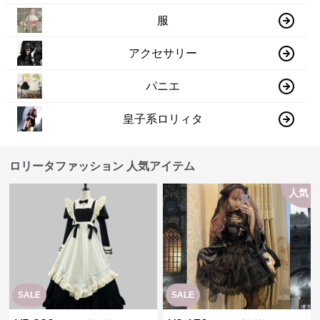
服
アクセサリー
パニエ
皇子系ロリィタ
ロリータファッション 人気アイテム
人気
SALE
SALE