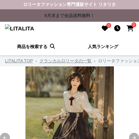
ロリータファッション専門通販サイト リタリタ
9月末まで全品送料無料！
0
0
商品を検索する
人気ランキング
LITALITA TOP
›
クラシカルロリータの一覧
›
ロリータファッショ