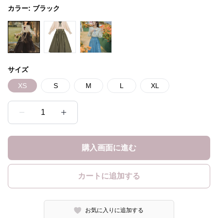
カラー:
ブラック
サイズ
XS
S
M
L
XL
1
購入画面に進む
カートに追加する
お気に入りに追加する