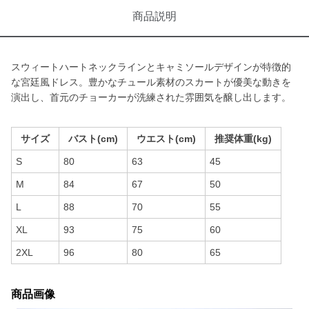
商品説明
スウィートハートネックラインとキャミソールデザインが特徴的
な宮廷風ドレス。豊かなチュール素材のスカートが優美な動きを
演出し、首元のチョーカーが洗練された雰囲気を醸し出します。
サイズ
バスト(cm)
ウエスト(cm)
推奨体重(kg)
S
80
63
45
M
84
67
50
L
88
70
55
XL
93
75
60
2XL
96
80
65
商品画像