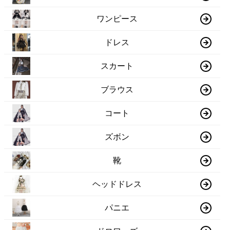
ワンピース
ドレス
スカート
ブラウス
コート
ズボン
靴
ヘッドドレス
パニエ