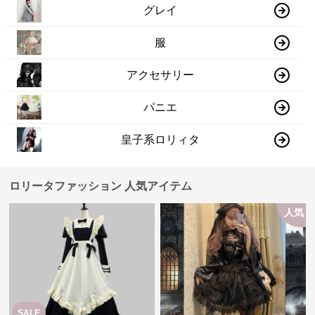
グレイ
服
アクセサリー
パニエ
皇子系ロリィタ
ロリータファッション 人気アイテム
人気
SALE