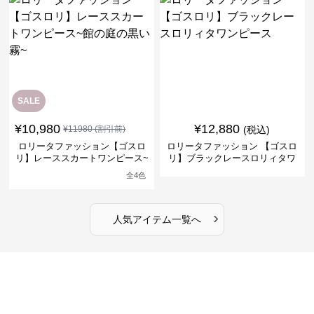
SALE
¥
10,980
¥
12,880
¥
11980
(割引前)
(税込)
ロリータファッション【ゴスロ
ロリータファッション 【ゴスロ
リ】レーススカートワンピース~
リ】ブラックレースロリィタワ
館の庭の黒い霧~
ンピース
全
4
色
›
人気アイテム一覧へ