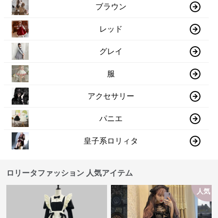
ブラウン
レッド
グレイ
服
アクセサリー
パニエ
皇子系ロリィタ
ロリータファッション 人気アイテム
人気