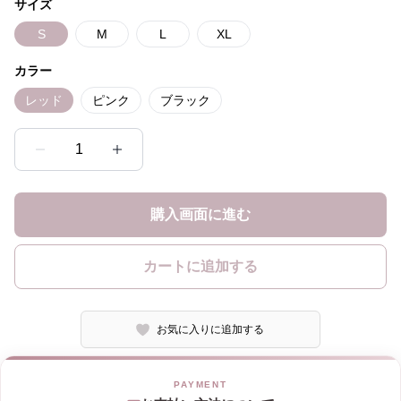
サイズ
S
M
L
XL
カラー
レッド
ピンク
ブラック
1
購入画面に進む
カートに追加する
お気に入りに追加する