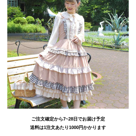
ご注文確定から7~28日でお届け予定
送料は1注文あたり
1000
円かかります