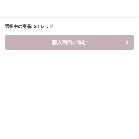
選択中の商品: S / レッド
購入画面に進む
LITALITA
について