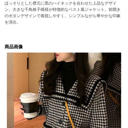
ほっそりとした襟元に黒のハイネックを合わせた上品なデザイ
ン。大きな千鳥格子模様が特徴的なベスト風ジャケット。前開き
のボタンデザインで着脱しやすく、シンプルながら華やかな印象
を演出。
商品画像