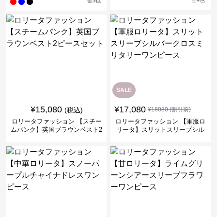
全
4
色
全
3
色
SALE
¥
15,080
¥
17,080
(税込)
¥
18080
(割引前)
ロリータファッション 【スチー
ロリータファッション 【軍服ロ
ムパンク】英国ブラウンベスト2
リータ】スリットスリーブシル
ピースセット
バークロスミリタリーワンピー
ス