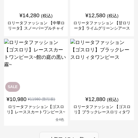
¥
14,280
¥
12,580
(税込)
(税込)
ロリータファッション 【中華ロ
ロリータファッション 【甘ロリ
リータ】スノーパープルチャイ
ータ】ライムグリーンシアース
ナドレスワンピース
リーブフラワーワンピース
SALE
¥
10,980
¥
12,880
¥
11980
(割引前)
(税込)
ロリータファッション【ゴスロ
ロリータファッション 【ゴスロ
リ】レーススカートワンピース~
リ】ブラックレースロリィタワ
館の庭の黒い霧~
ンピース
全
4
色