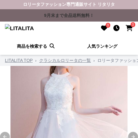
ロリータファッション専門通販サイト リタリタ
9月末まで全品送料無料！
0
0
商品を検索する
人気ランキング
LITALITA TOP
›
クラシカルロリータの一覧
›
ロリータファッショ