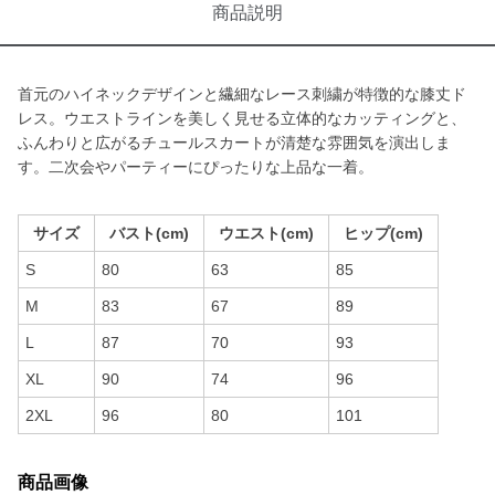
商品説明
首元のハイネックデザインと繊細なレース刺繍が特徴的な膝丈ド
レス。ウエストラインを美しく見せる立体的なカッティングと、
ふんわりと広がるチュールスカートが清楚な雰囲気を演出しま
す。二次会やパーティーにぴったりな上品な一着。
サイズ
バスト(cm)
ウエスト(cm)
ヒップ(cm)
S
80
63
85
M
83
67
89
L
87
70
93
XL
90
74
96
2XL
96
80
101
商品画像