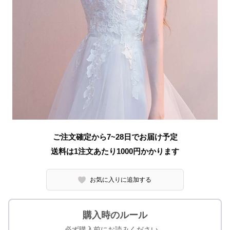
ご注文確定から7~28日でお届け予定
送料は1注文あたり
1000
円かかります
お気に入りに追加する
購入時のルール
必ず購入前にお読みください。