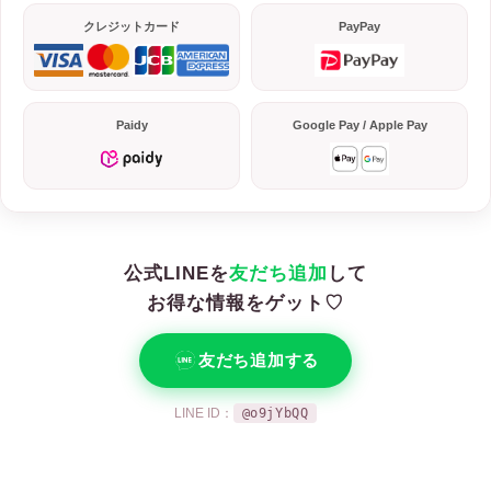
クレジットカード
PayPay
Paidy
Google Pay / Apple Pay
公式LINEを
友だち追加
して
お得な情報をゲット♡
友だち追加する
LINE ID：
@o9jYbQQ