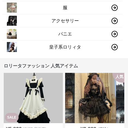
服
アクセサリー
パニエ
皇子系ロリィタ
ロリータファッション 人気アイテム
人気
SALE