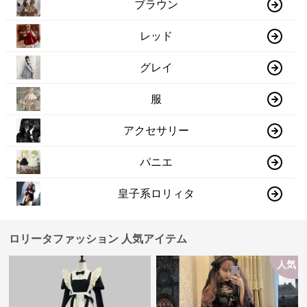
ブラウン
レッド
グレイ
服
アクセサリー
パニエ
皇子系ロリィタ
ロリータファッション 人気アイテム
人気