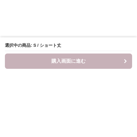
選択中の商品: S / ショート丈
購入画面に進む