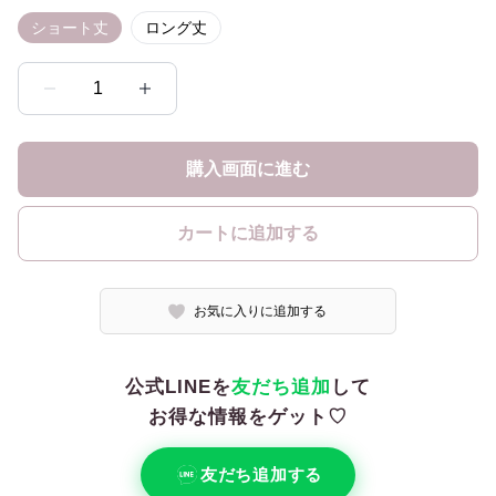
ショート丈
ロング丈
1
購入画面に進む
カートに追加する
お気に入りに追加する
公式LINEを
友だち追加
して
お得な情報をゲット♡
友だち追加する