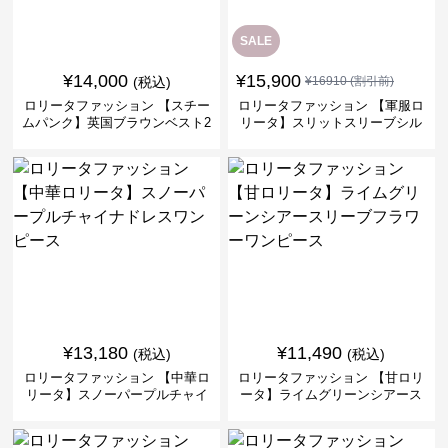
SALE
¥
14,000
¥
15,900
(税込)
¥
16910
(割引前)
ロリータファッション 【スチー
ロリータファッション 【軍服ロ
ムパンク】英国ブラウンベスト2
リータ】スリットスリーブシル
ピースセット
バークロスミリタリーワンピー
ス
¥
13,180
¥
11,490
(税込)
(税込)
ロリータファッション 【中華ロ
ロリータファッション 【甘ロリ
リータ】スノーパープルチャイ
ータ】ライムグリーンシアース
ナドレスワンピース
リーブフラワーワンピース