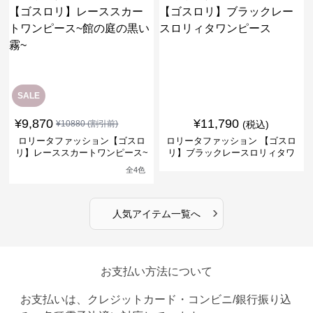
SALE
¥
9,870
¥
11,790
¥
10880
(割引前)
(税込)
ロリータファッション【ゴスロ
ロリータファッション 【ゴスロ
リ】レーススカートワンピース~
リ】ブラックレースロリィタワ
館の庭の黒い霧~
ンピース
全
4
色
›
人気アイテム一覧へ
お支払い方法について
お支払いは、クレジットカード・コンビニ/銀行振り込