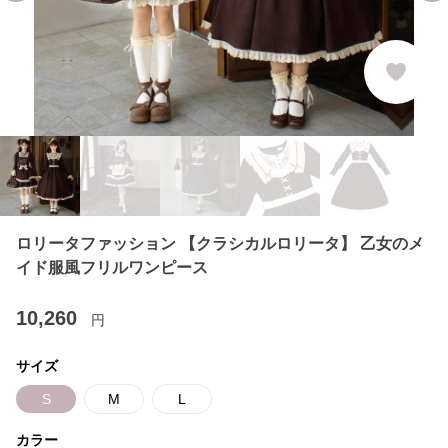
ロリータファッション 【クラシカルロリータ】 乙女のメ
イド服風フリルワンピース
10,260
円
サイズ
S
M
L
カラー