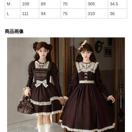
M
108
89
70
305
34.5
L
111
94
75
310
36
商品画像