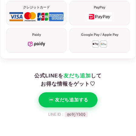
クレジットカード
PayPay
Paidy
Google Pay / Apple Pay
公式LINEを
友だち追加
して
お得な情報をゲット♡
友だち追加する
LINE ID：
@o9jYbQQ