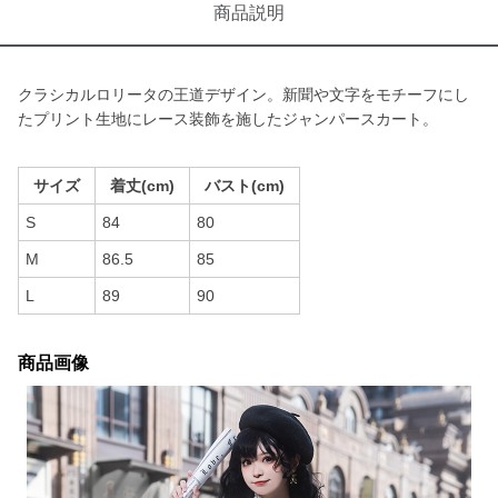
商品説明
クラシカルロリータの王道デザイン。新聞や文字をモチーフにし
たプリント生地にレース装飾を施したジャンパースカート。
サイズ
着丈(cm)
バスト(cm)
S
84
80
M
86.5
85
L
89
90
商品画像