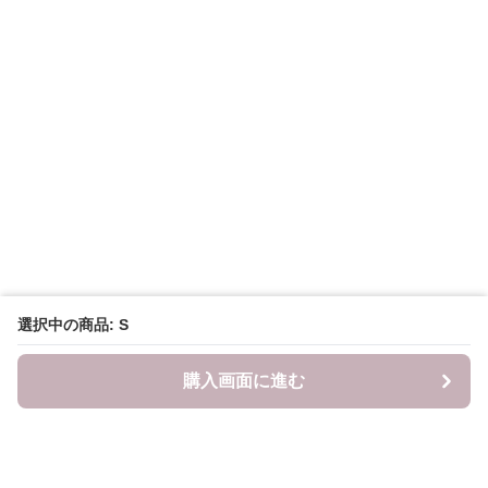
選択中の商品: S
購入画面に進む