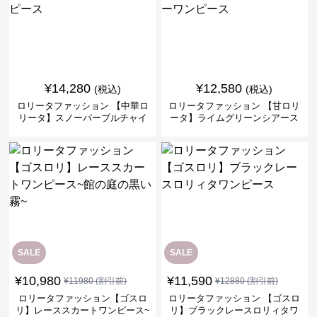
¥
14,280
¥
12,580
(税込)
(税込)
ロリータファッション 【中華ロ
ロリータファッション 【甘ロリ
リータ】スノーパープルチャイ
ータ】ライムグリーンシアース
ナドレスワンピース
リーブフラワーワンピース
SALE
SALE
¥
10,980
¥
11,590
¥
11980
(割引前)
¥
12880
(割引前)
ロリータファッション【ゴスロ
ロリータファッション 【ゴスロ
リ】レーススカートワンピース~
リ】ブラックレースロリィタワ