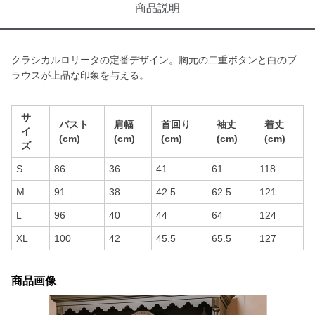
商品説明
クラシカルロリータの定番デザイン。胸元の二重ボタンと白のブ
ラウスが上品な印象を与える。
サ
バスト
肩幅
首回り
袖丈
着丈
イ
(cm)
(cm)
(cm)
(cm)
(cm)
ズ
S
86
36
41
61
118
M
91
38
42.5
62.5
121
L
96
40
44
64
124
XL
100
42
45.5
65.5
127
商品画像