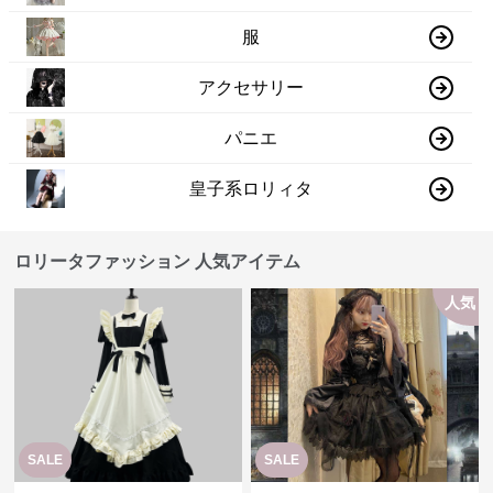
服
アクセサリー
パニエ
皇子系ロリィタ
ロリータファッション 人気アイテム
人気
SALE
SALE