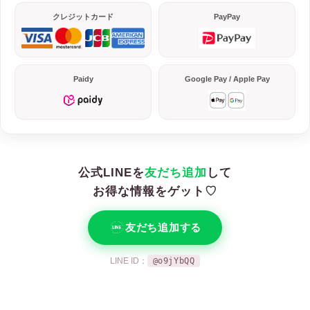
クレジットカード
PayPay
Paidy
Google Pay / Apple Pay
公式LINEを
友だち追加
して
お得な情報をゲット♡
友だち追加する
LINE ID：
@o9jYbQQ