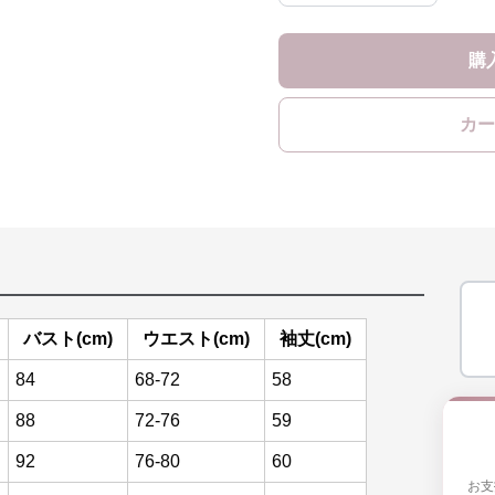
購
カー
バスト(cm)
ウエスト(cm)
袖丈(cm)
84
68-72
58
88
72-76
59
92
76-80
60
お支