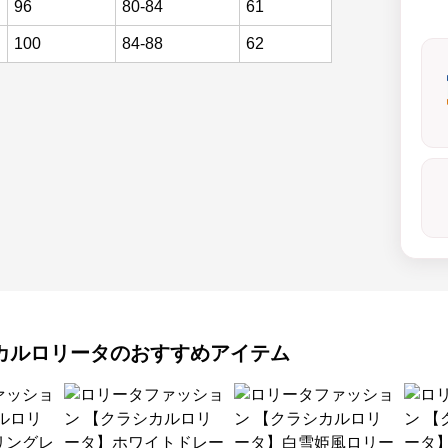
96
80-84
61
100
84-88
62
カルロリータ
のおすすめアイテム