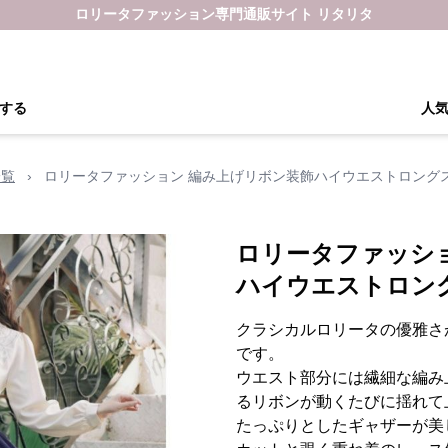
ロリータファッション専門通販サイト リタリタ
する
人
一覧
›
ロリータファッション 編み上げリボン装飾ハイウエストロング
ロリータファッシ
ハイウエストロン
クラシカルロリータの優雅さ
です。
ウエスト部分には繊細な編み
るリボンが動くたびに揺れて
たっぷりとしたギャザーが美