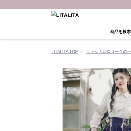
商品を検索
LITALITA TOP
›
クラシカルロリータの