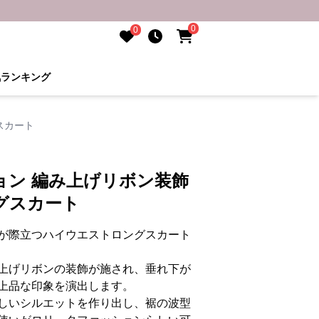
0
0
気ランキング
スカート
ョン 編み上げリボン装飾
グスカート
が際立つハイウエストロングスカート
上げリボンの装飾が施され、垂れ下が
上品な印象を演出します。
しいシルエットを作り出し、裾の波型