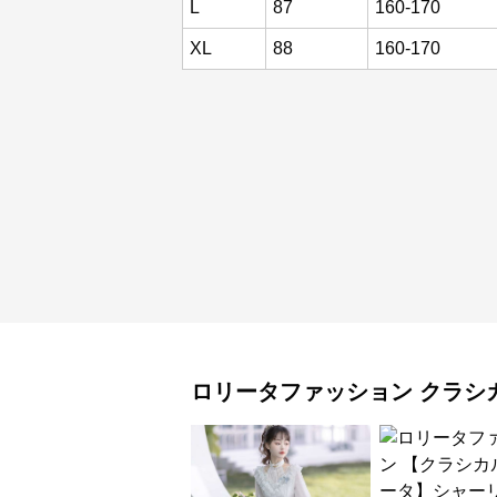
L
87
160-170
XL
88
160-170
ロリータファッション
クラシ