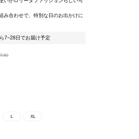
使いがロリータファッションらしい可
組み合わせで、特別な日のお出かけに
ら7~28日でお届け予定
割引前)
L
XL