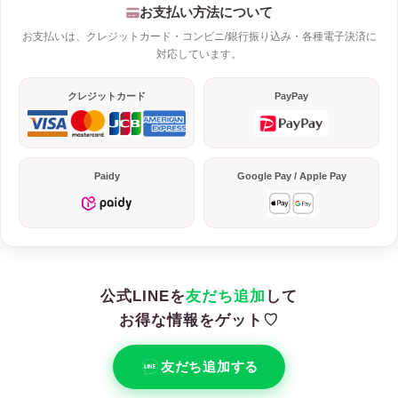
お支払い方法について
お支払いは、クレジットカード・コンビニ/銀行振り込み・各種電子決済に
対応しています。
クレジットカード
PayPay
Paidy
Google Pay / Apple Pay
公式LINEを
友だち追加
して
お得な情報をゲット♡
友だち追加する