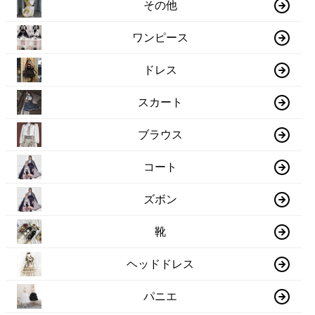
その他
ワンピース
ドレス
スカート
ブラウス
コート
ズボン
靴
ヘッドドレス
パニエ