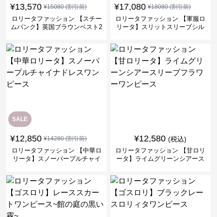
¥
13,570
¥
17,080
¥
15080
(割引前)
¥
18080
(割引前)
ロリータファッション 【スチー
ロリータファッション 【軍服ロ
ムパンク】英国ブラウンベスト2
リータ】スリットスリーブシル
ピースセット
バークロスミリタリーワンピー
ス
SALE
¥
12,850
¥
12,580
¥
14280
(割引前)
(税込)
ロリータファッション 【中華ロ
ロリータファッション 【甘ロリ
リータ】スノーパープルチャイ
ータ】ライムグリーンシアース
ナドレスワンピース
リーブフラワーワンピース