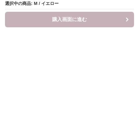
選択中の商品: M / イエロー
購入画面に進む
LITALITA
について
会社概要
利用規約