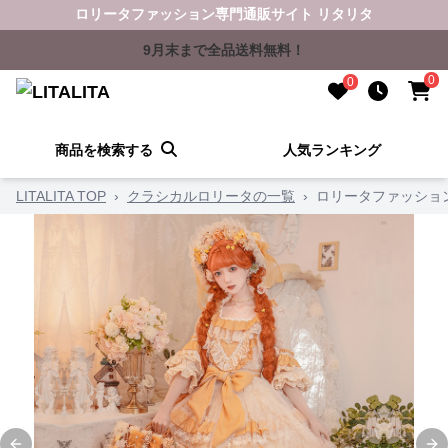
ロリータファッション専門通販サイト リタリタ
9月末まで全品送料無料！
0
0
商品を検索する
人気ランキング
LITALITA TOP
›
クラシカルロリータの一覧
›
ロリータファッショ