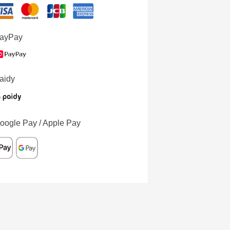
ayPay
aidy
oogle Pay / Apple Pay