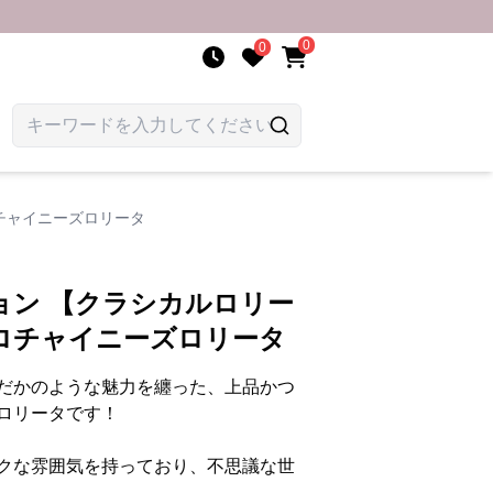
0
0
チャイニーズロリータ
ョン 【クラシカルロリー
ロチャイニーズロリータ
だかのような魅力を纏った、上品かつ
ロリータです！
クな雰囲気を持っており、不思議な世