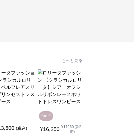
もっと見る
SALE
SALE
¥
17260
(割引
13,500
¥
7,370
(税込)
¥
8380
(割引前)
¥
16,250
前)