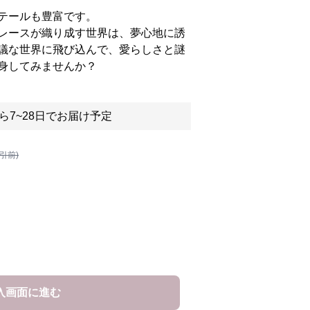
テールも豊富です。
レースが織り成す世界は、夢心地に誘
議な世界に飛び込んで、愛らしさと謎
身してみませんか？
ら7~28日でお届け予定
割引前)
入画面に進む