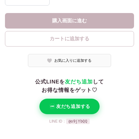
購入画面に進む
カートに追加する
お気に入りに追加する
公式LINEを
友だち追加
して
お得な情報をゲット♡
友だち追加する
LINE ID：
@o9jYbQQ