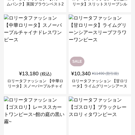
ムパンク】英国ブラウンベスト2
リータ】スリットスリーブシル
ピースセット
バークロスミリタリーワンピー
ス
SALE
¥
13,180
¥
10,340
(税込)
¥
11490
(割引前)
ロリータファッション 【中華ロ
ロリータファッション 【甘ロリ
リータ】スノーパープルチャイ
ータ】ライムグリーンシアース
ナドレスワンピース
リーブフラワーワンピース