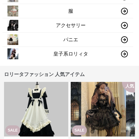
服
アクセサリー
パニエ
皇子系ロリィタ
ロリータファッション 人気アイテム
人気
SALE
SALE