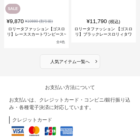
SALE
¥
9,870
¥
11,790
¥
10880
(割引前)
(税込)
ロリータファッション【ゴスロ
ロリータファッション 【ゴスロ
リ】レーススカートワンピース~
リ】ブラックレースロリィタワ
館の庭の黒い霧~
ンピース
全
4
色
›
人気アイテム一覧へ
お支払い方法について
お支払いは、クレジットカード・コンビニ/銀行振り込
み・各種電子決済に対応しています。
クレジットカード