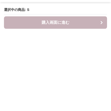
選択中の商品: S
購入画面に進む
LITALITA
について
会社概要