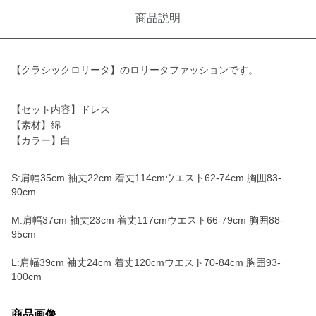
商品説明
【クラシックロリータ】のロリータファッションです。
【セット内容】ドレス
【素材】綿
【カラー】白
S:肩幅35cm 袖丈22cm 着丈114cmウエスト62-74cm 胸囲83-
90cm
M:肩幅37cm 袖丈23cm 着丈117cmウエスト66-79cm 胸囲88-
95cm
L:肩幅39cm 袖丈24cm 着丈120cmウエスト70-84cm 胸囲93-
100cm
商品画像