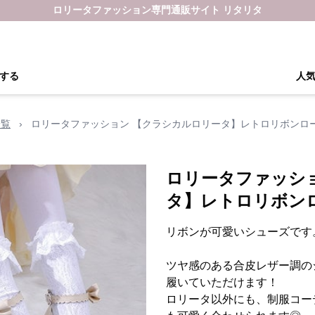
ロリータファッション専門通販サイト リタリタ
する
人
一覧
›
ロリータファッション 【クラシカルロリータ】レトロリボンロ
ロリータファッシ
タ】レトロリボン
リボンが可愛いシューズです
ツヤ感のある合皮レザー調の
履いていただけます！
ロリータ以外にも、制服コー