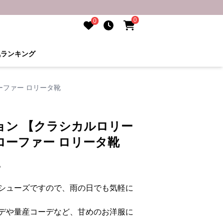
0
0
気ランキング
ーファー ロリータ靴
ョン 【クラシカルロリー
ローファー ロリータ靴
。
シューズですので、雨の日でも気軽に
デや量産コーデなど、甘めのお洋服に