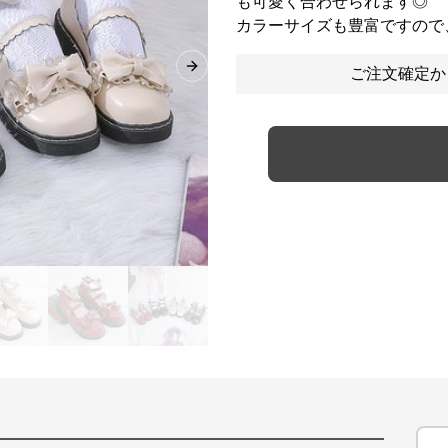
も可愛く合わせられます◎
カラーサイズも豊富ですので
ご注文確定か
Next slide