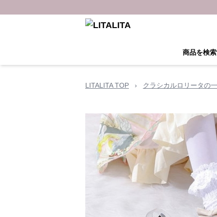
商品を検索
LITALITA TOP
›
クラシカルロリータの