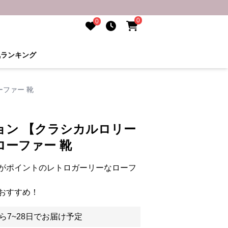
0
0
気ランキング
ファー 靴
ョン 【クラシカルロリー
ーファー 靴
がポイントのレトロガーリーなローフ
おすすめ！
ら7~28日でお届け予定