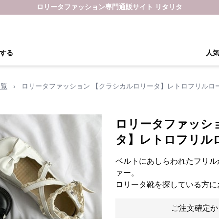
ロリータファッション専門通販サイト リタリタ
する
人
一覧
›
ロリータファッション 【クラシカルロリータ】レトロフリルロー
ロリータファッシ
タ】レトロフリルロ
ベルトにあしらわれたフリル
ァー。
ロリータ靴を探している方に
ご注文確定か