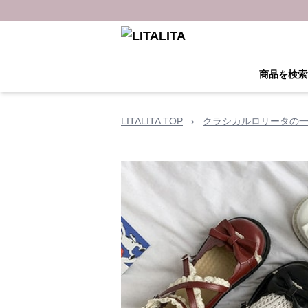
商品を検索
LITALITA TOP
›
クラシカルロリータの