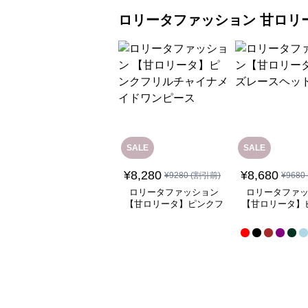
ロリータファッション
甘ロリ
SALE
SALE
¥
8,280
¥
8,680
¥
9280
(割引前)
¥
9680
ロリータファッション
ロリータファ
【甘ロリータ】ピンクフ
【甘ロリータ】
リルチャイナメイドワン
ースヘッド
ピース