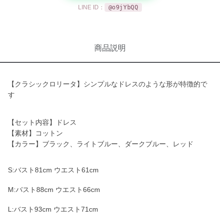
LINE ID：
@o9jYbQQ
商品説明
【クラシックロリータ】シンプルなドレスのような形が特徴的で
す
【セット内容】ドレス
【素材】コットン
【カラー】ブラック、ライトブルー、ダークブルー、レッド
S:バスト81cm ウエスト61cm
M:バスト88cm ウエスト66cm
L:バスト93cm ウエスト71cm