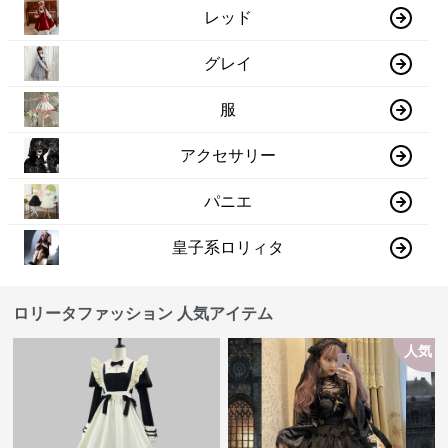
レッド
グレイ
服
アクセサリー
パニエ
皇子系ロリィタ
ロリータファッション 人気アイテム
人気