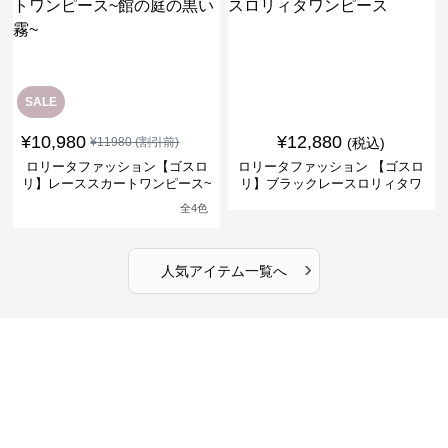
SALE
¥
10,980
¥
12,880
¥
11980
(割引前)
(税込)
ロリータファッション【ゴスロ
ロリータファッション 【ゴスロ
リ】レーススカートワンピース~
リ】ブラックレースロリィタワ
館の庭の黒い霧~
ンピース
全
4
色
›
人気アイテム一覧へ