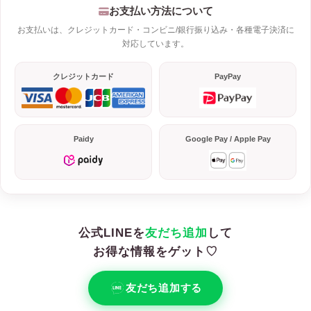
お支払い方法について
お支払いは、クレジットカード・コンビニ/銀行振り込み・各種電子決済に
対応しています。
クレジットカード
PayPay
Paidy
Google Pay / Apple Pay
公式LINEを
友だち追加
して
お得な情報をゲット♡
友だち追加する