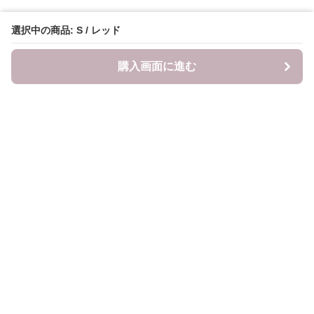
選択中の商品: S / レッド
購入画面に進む
LITALITA
について
会社概要