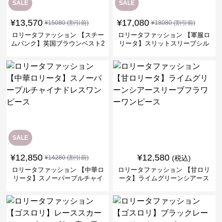
SALE
SALE
¥
13,570
¥
17,080
¥
15080
(割引前)
¥
18080
(割引前)
ロリータファッション 【スチー
ロリータファッション 【軍服ロ
ムパンク】英国ブラウンベスト2
リータ】スリットスリーブシル
ピースセット
バークロスミリタリーワンピー
ス
SALE
¥
12,850
¥
12,580
¥
14280
(割引前)
(税込)
ロリータファッション 【中華ロ
ロリータファッション 【甘ロリ
リータ】スノーパープルチャイ
ータ】ライムグリーンシアース
ナドレスワンピース
リーブフラワーワンピース