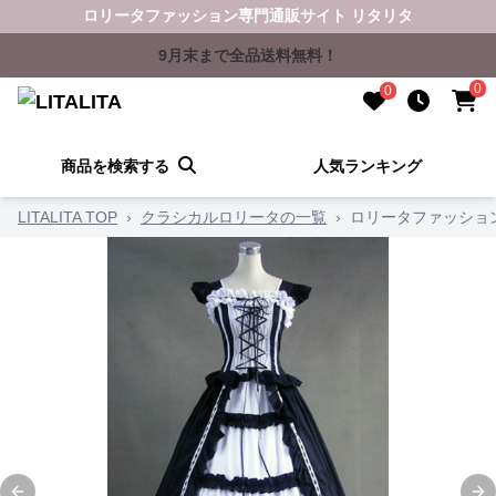
ロリータファッション専門通販サイト リタリタ
9月末まで全品送料無料！
0
0
商品を検索する
人気ランキング
LITALITA TOP
›
クラシカルロリータの一覧
›
ロリータファッショ