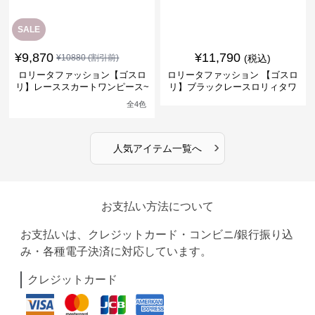
SALE
¥
9,870
¥
11,790
¥
10880
(割引前)
(税込)
ロリータファッション【ゴスロ
ロリータファッション 【ゴスロ
リ】レーススカートワンピース~
リ】ブラックレースロリィタワ
館の庭の黒い霧~
ンピース
全
4
色
›
人気アイテム一覧へ
お支払い方法について
お支払いは、クレジットカード・コンビニ/銀行振り込
み・各種電子決済に対応しています。
クレジットカード