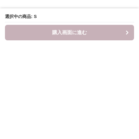
選択中の商品: S
購入画面に進む
LITALITA
について
会社概要