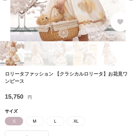
ロリータファッション 【クラシカルロリータ】お花見ワ
ンピース
15,750
円
サイズ
S
M
L
XL