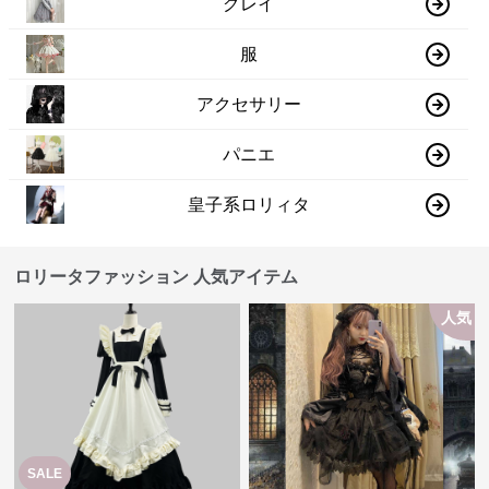
グレイ
服
アクセサリー
パニエ
皇子系ロリィタ
ロリータファッション 人気アイテム
人気
SALE