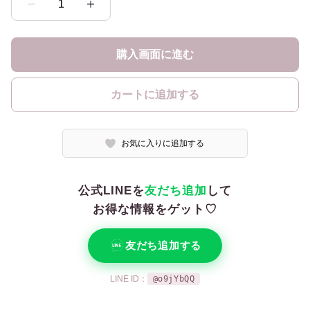
1
購入画面に進む
カートに追加する
お気に入りに追加する
公式LINEを
友だち追加
して
お得な情報をゲット♡
友だち追加する
LINE ID：
@o9jYbQQ