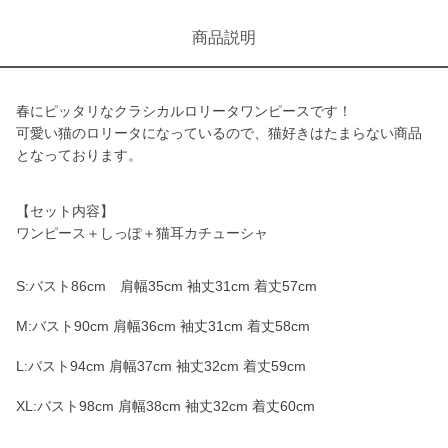
商品説明
春にピッタリなクラシカルロリータワンピースです！
可愛い猫のロリータになっているので、猫好きはたまらない商品
となっております。
【セット内容】
ワンピース＋しっぽ＋猫耳カチューシャ
S:バスト86cm 肩幅35cm 袖丈31cm 着丈57cm
M:バスト90cm 肩幅36cm 袖丈31cm 着丈58cm
L:バスト94cm 肩幅37cm 袖丈32cm 着丈59cm
XL:バスト98cm 肩幅38cm 袖丈32cm 着丈60cm