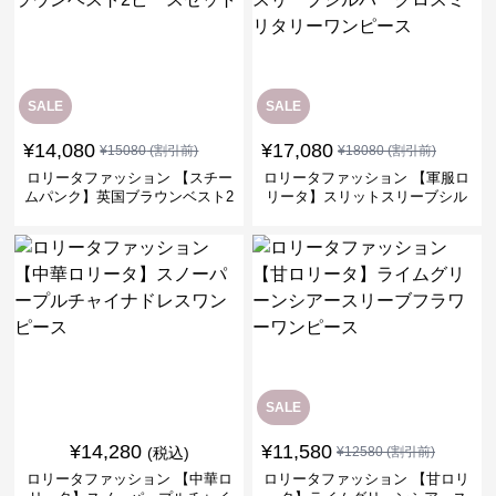
SALE
SALE
¥
14,080
¥
17,080
¥
15080
(割引前)
¥
18080
(割引前)
ロリータファッション 【スチー
ロリータファッション 【軍服ロ
ムパンク】英国ブラウンベスト2
リータ】スリットスリーブシル
ピースセット
バークロスミリタリーワンピー
ス
SALE
¥
14,280
¥
11,580
(税込)
¥
12580
(割引前)
ロリータファッション 【中華ロ
ロリータファッション 【甘ロリ