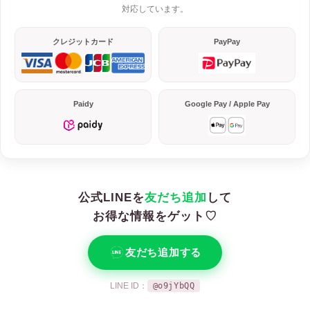
対応しています。
クレジットカード
PayPay
Paidy
Google Pay / Apple Pay
公式LINEを
友だち追加
して
お得な情報をゲット♡
友だち追加する
LINE ID：
@o9jYbQQ