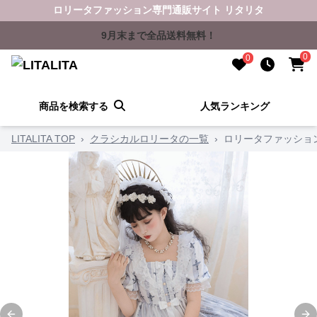
ロリータファッション専門通販サイト リタリタ
9月末まで全品送料無料！
0
0
商品を検索する
人気ランキング
LITALITA TOP
›
クラシカルロリータの一覧
›
ロリータファッショ