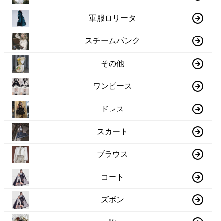
軍服ロリータ
スチームパンク
その他
ワンピース
ドレス
スカート
ブラウス
コート
ズボン